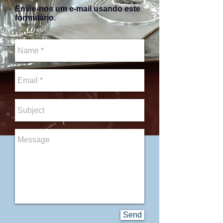
Envie-nos um e-mail usando este
formulário.
Send