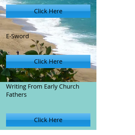
Click Here
E-Sword
Click Here
Writing From Early Church
Fathers
Click Here