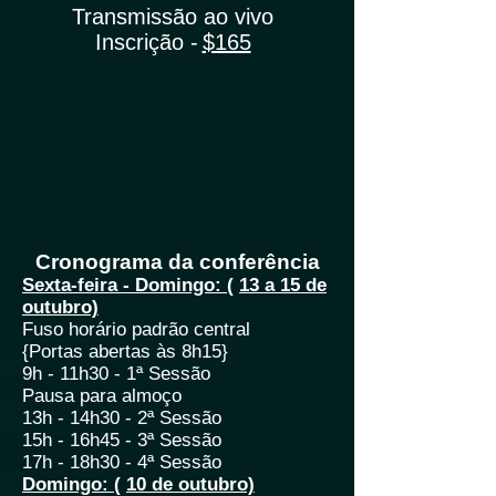
Transmissão ao vivo
Inscrição -
$165
Cronograma da conferência
Sexta-feira - Domingo: (
13 a 15 de
outubro)
Fuso horário padrão
central
{Portas abertas às 8h15}
9h - 11h30 - 1ª Sessão
Pausa para almoço
13h - 14h30 - 2ª Sessão
15h - 16h45 - 3ª Sessão
17h - 18h30 - 4ª Sessão
Domingo: (
10 de outubro)