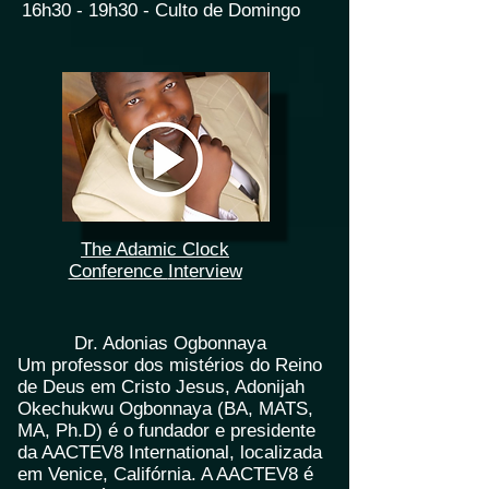
16h30 - 19h30 - Culto de Domingo
The Adamic Clock
Conference
Interview
Dr. Adonias Ogbonnaya
Um professor dos mistérios do Reino
de Deus em Cristo Jesus, Adonijah
Okechukwu Ogbonnaya (BA, MATS,
MA, Ph.D) é o fundador e presidente
da AACTEV8 International, localizada
em Venice, Califórnia. A AACTEV8 é