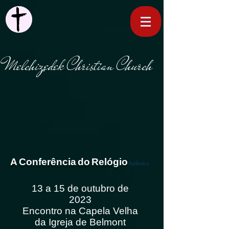
Melchizedek Christian Church
A
Conferência
do
Relógio
Adâmico
13 a 15 de outubro de
2023
Encontro na Capela Velha
da Igreja de Belmont