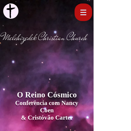
Melchizedek Christian Church
O Reino Cósmico
Conferência com Nancy
Coen
& Cristóvão Carter