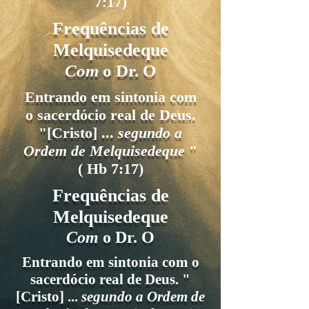
7:17)
Frequências de
Melquisedeque
Com
o Dr. O
Entrando em sintonia com
o sacerdócio real de Deus.
"[Cristo] ...
segundo a
Ordem de Melquisedeque
"
(
Hb 7:17)
Frequências de
Melquisedeque
Com
o Dr. O
Entrando em sintonia com o
sacerdócio real de Deus. "
[Cristo] ...
segundo a Ordem de