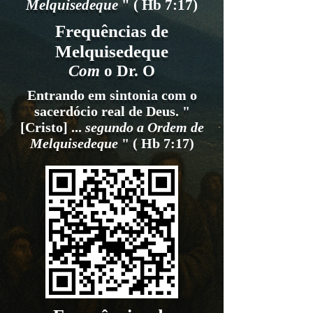
Melquisedeque
" (
Hb 7:17)
Frequências de
Melquisedeque
Com
o Dr. O
Entrando em sintonia com o
sacerdócio real de Deus. "
[Cristo] ...
segundo a Ordem de
Melquisedeque
" (
Hb 7:17)