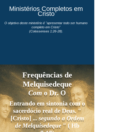
Ministérios Completos em
Cristo
O objetivo deste ministério é "apresentar todo ser humano
completo em Cristo"
(Colossenses 1:26-28).
Frequências de
Melquisedeque
Com
o Dr. O
Entrando em sintonia com o
sacerdócio real de Deus. "
[Cristo] ...
segundo a Ordem
de Melquisedeque
" (
Hb