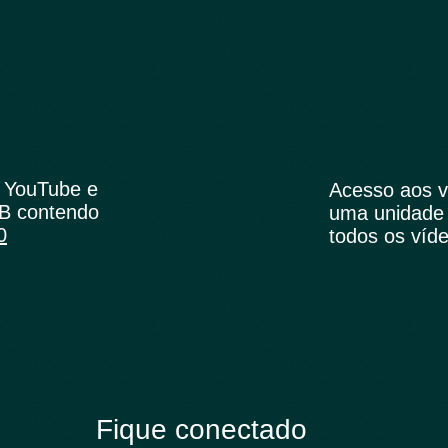
 YouTube e
Acesso aos v
B contendo
uma unidade 
0
todos os víd
Fique conectado