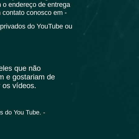
m o endereço de entrega
 contato conosco em -
 privados do YouTube ou
eles que não
 e gostariam de
 os vídeos.
s do You Tube. -