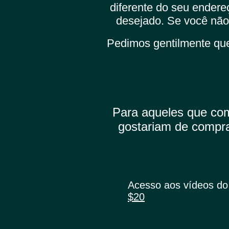
diferente do seu ender
desejado. Se você não
Pedimos gentilmente que
Para aqueles que co
gostariam de compra
Acesso aos vídeos do
$20