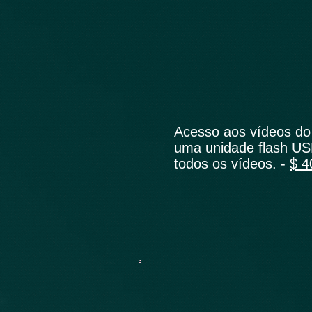
Acesso aos vídeos do
uma unidade flash US
todos os vídeos. -
$ 4
.