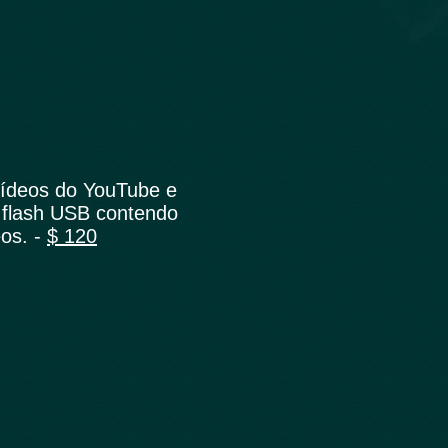
ídeos do YouTube e
flash USB contendo
eos. -
$ 120